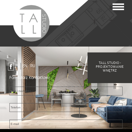
TALL STUDIO -
PL
EN
RU
PROJEKTOWANIE
WNĘTRZ
Formularz Kontaktowy