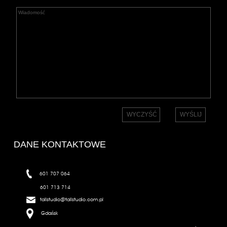
DANE KONTAKTOWE
601 707 064
601 713 714
tallstudio@tallstudio.com.pl
Gdańsk